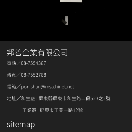
邦善企業有限公司
電話／08-7554387
傳真／08-7552788
信箱／pon.shan@msa.hinet.net
地址／和生廠 : 屏東縣屏東市和生路二段523之2號
工業廠 : 屏東市工業一路12號
sitemap